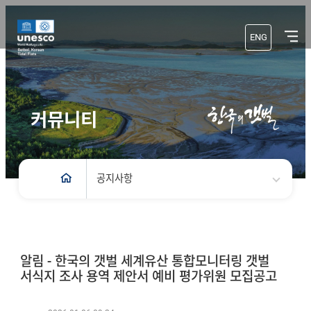
ENG
커뮤니티
공지사항
알림 - 한국의 갯벌 세계유산 통합모니터링 갯벌
서식지 조사 용역 제안서 예비 평가위원 모집공고