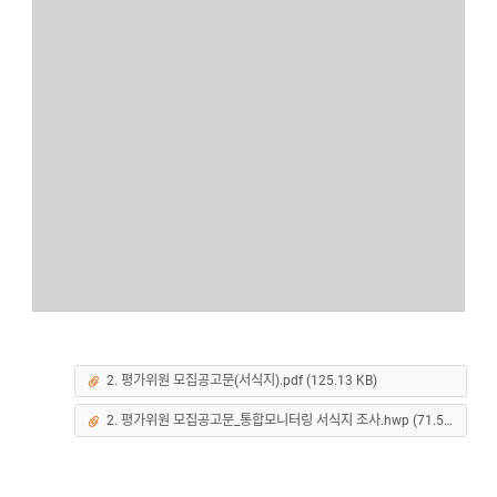
2. 평가위원 모집공고문(서식지).pdf (125.13 KB)
2. 평가위원 모집공고문_통합모니터링 서식지 조사.hwp (71.5 KB)