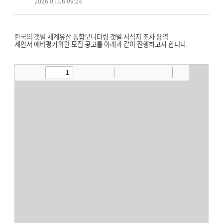
2026.01.06 09:24
한국의 갯벌
세계유산 통합모니터링 갯벌 서식지 조사 용역
제안서
예비평가위원 모집 공고를 아래과 같이 진행하고자 합니다.