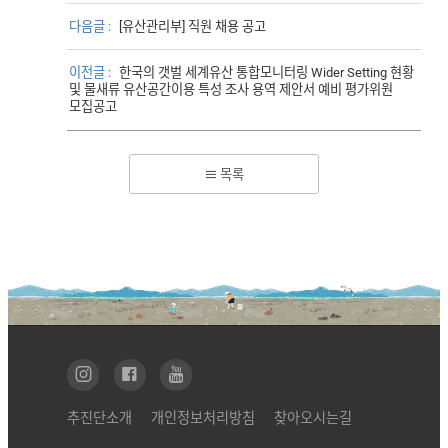
다음글 :
[유산관리부] 직원 채용 공고
이전글 :
한국의 갯벌 세계유산 통합모니터링 Wider Setting 현황
및 물새류 유산공간이용 특성 조사 용역 제안서 예비 평가위원
모집공고
목록
추진단소개
개인정보처리방침
찾아오시는길