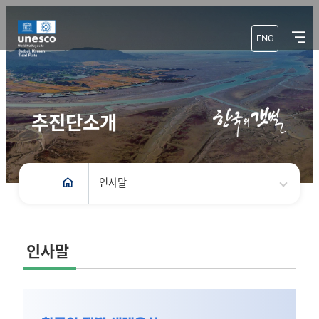
ENG
추진단소개
인사말
인사말